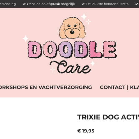
verzending
Ophalen op afspraak mogelijk
De leukste hondenpuzzels
RKSHOPS EN VACHTVERZORGING
CONTACT | K
TRIXIE DOG ACT
€ 19,95