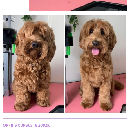
OPFRIS CURSUS
€ 200,00