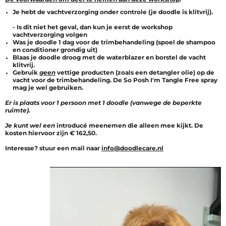
Je hebt de vachtverzorging onder controle (je doodle is klitvrij).
- Is dit niet het geval, dan kun je eerst de workshop
vachtverzorging volgen
Was je doodle 1 dag voor de trimbehandeling (spoel de shampoo
en conditioner grondig uit)
Blaas je doodle droog met de waterblazer en borstel de vacht
klitvrij.
Gebruik
geen
vettige producten (zoals een detangler olie) op de
vacht voor de trimbehandeling. De So Posh I'm Tangle Free spray
mag je wel gebruiken.
Er is plaats voor 1 persoon met 1 doodle (vanwege de beperkte
ruimte).
Je kunt wel een
introducé meenemen die alleen mee kijkt. De
kosten hiervoor zijn
€
162,50.
Interesse? stuur een mail naar
info@doodlecare.nl