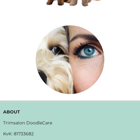
ABOUT
Trimsalon DoodleCare
KvK:
81733682