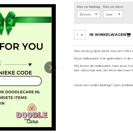
Kies uw bedrag
Kies uw kleur
IN WINKELWAGEN
Wie verras jij deze Kerst met een Gift 
Deze cadeaubon is te gebruiken in de 
Wij sturen de cadeaubon naar jouw hui
kan natuurlijk ook. Zet dit er dan even
Liever een ander bedrag? Geen problee