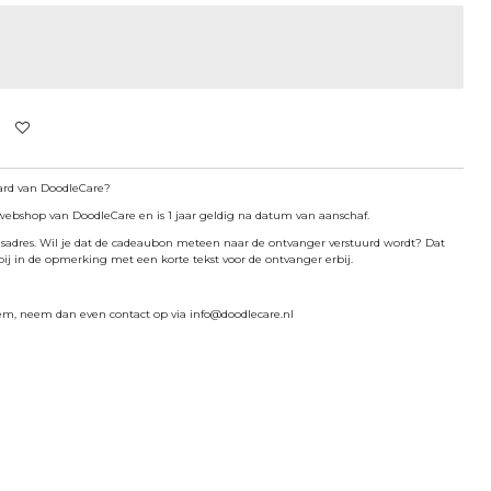
Card van DoodleCare?
webshop van DoodleCare en is 1 jaar geldig na datum van aanschaf.
sadres. Wil je dat de cadeaubon meteen naar de ontvanger verstuurd wordt? Dat
 bij in de opmerking met een korte tekst voor de ontvanger erbij.
m, neem dan even contact op via info@doodlecare.nl